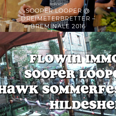
2016/07/19
SOOPER LOOPER @
DREIMETERBRETTER –
BREMINALE 2016