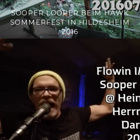
2016/07/06
SOOPER LOOPER BEIM HAWK
SOMMERFEST IN HILDESHEIM
2016