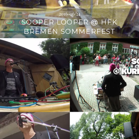
2016/06/24
SOOPER LOOPER @ HFK
BREMEN SOMMERFEST