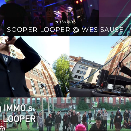
2016/06/18
SOOPER LOOPER @ WES SAUSE