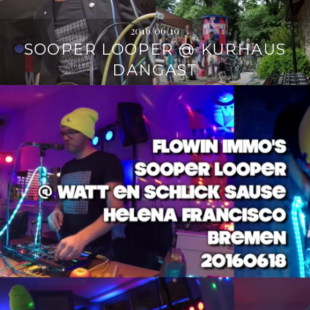
2016/06/19
SOOPER LOOPER @ KURHAUS
DANGAST