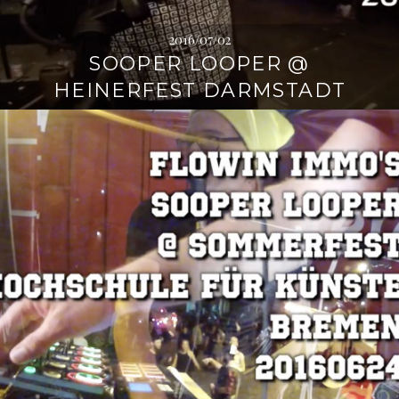
2016/07/02
SOOPER LOOPER @
HEINERFEST DARMSTADT