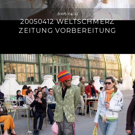
2005/04/12
20050412 WELTSCHMERZ
ZEITUNG VORBEREITUNG