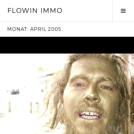
Springe
FLOWIN IMMO
zum
Seit
Inhalt
ums
MONAT:
APRIL 2005