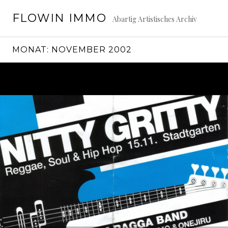
Springe
FLOWIN IMMO
zum
Abartig Artistisches Archiv
Inhalt
MONAT:
NOVEMBER 2002