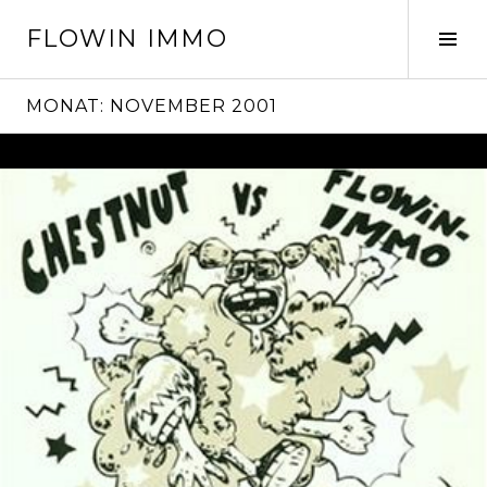
Springe
FLOWIN IMMO
zum
Seit
Inhalt
ums
MONAT:
NOVEMBER 2001