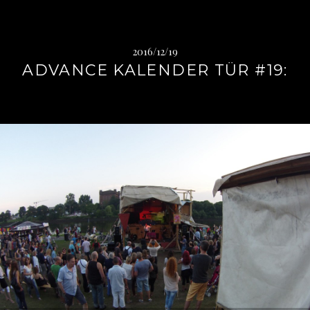
2016/12/19
ADVANCE KALENDER TÜR #19: