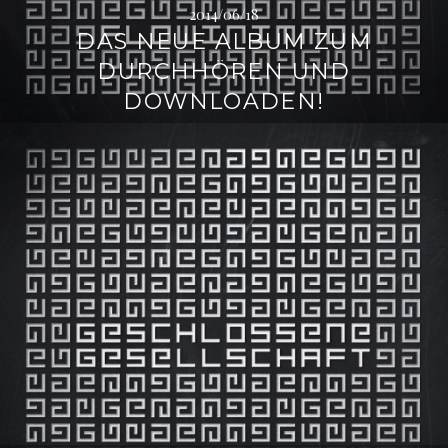
2014/06/18
DAS NEUE ALBUM ZUM
DURCHHÖREN UND
DOWNLOADEN!