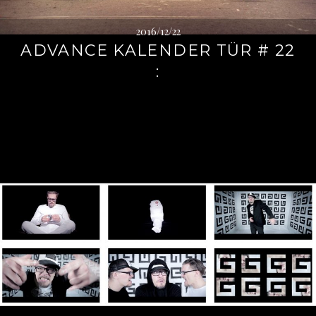
2016/12/22
ADVANCE KALENDER TÜR # 22
: