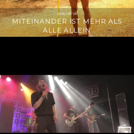
2015/06/16
MITEINANDER IST MEHR ALS
ALLE ALLEIN