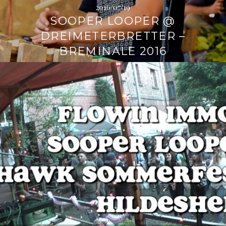
2016/07/19
SOOPER LOOPER @
DREIMETERBRETTER –
BREMINALE 2016