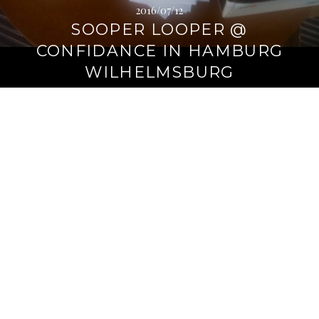
2016/07/12
SOOPER LOOPER @
CONFIDANCE IN HAMBURG
WILHELMSBURG