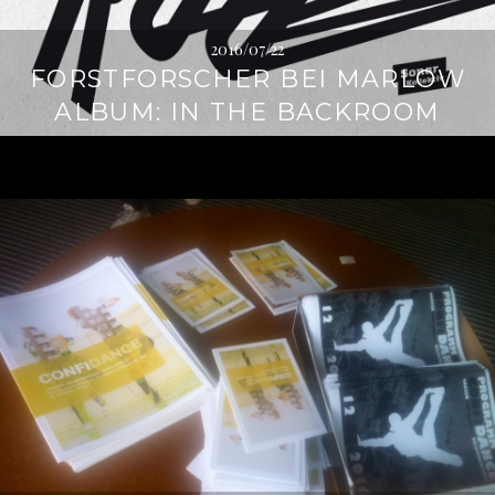
2016/07/22
FORSTFORSCHER BEI MARLOW
ALBUM: IN THE BACKROOM