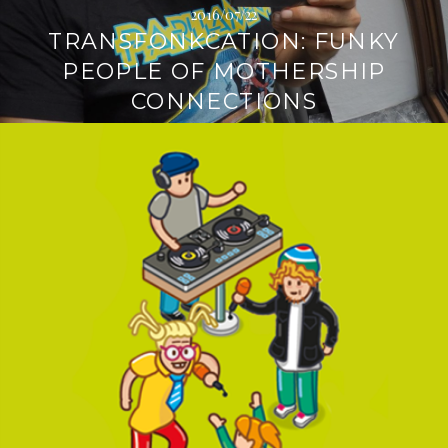
2016/07/22
TRANSFONKCATION: FUNKY
PEOPLE OF MOTHERSHIP
CONNECTIONS