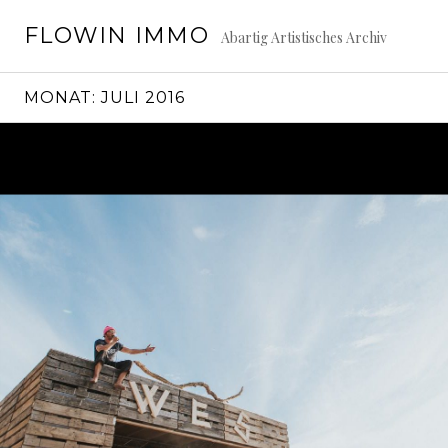
Springe
FLOWIN IMMO
zum
Abartig Artistisches Archiv
Inhalt
MONAT:
JULI 2016