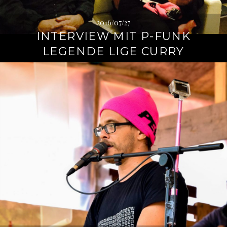
2016/07/27
INTERVIEW MIT P-FUNK
LEGENDE LIGE CURRY