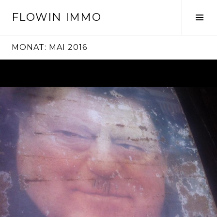
Springe
FLOWIN IMMO
zum
Seit
Inhalt
ums
MONAT:
MAI 2016