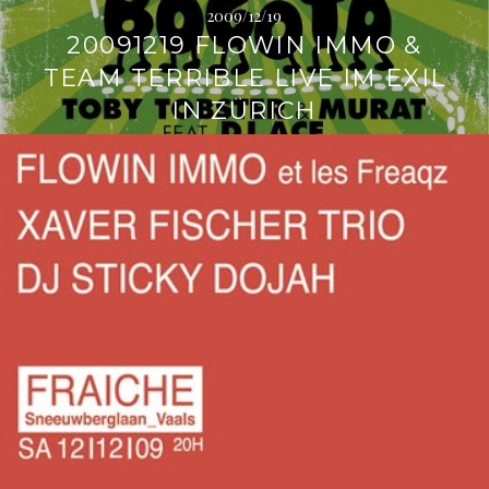
2009/12/19
20091219 FLOWIN IMMO &
TEAM TERRIBLE LIVE IM EXIL
IN ZÜRICH