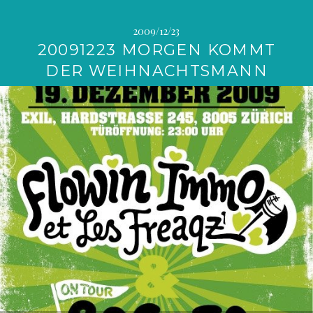
2009/12/23
20091223 MORGEN KOMMT
DER WEIHNACHTSMANN