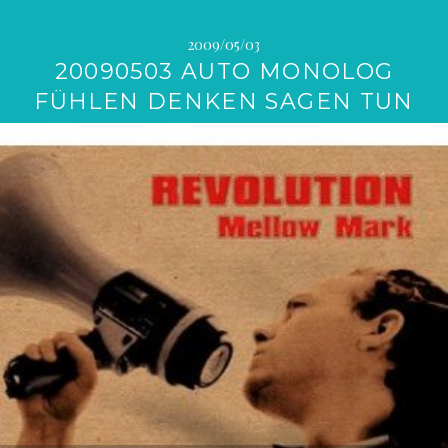
2009/05/03
20090503 AUTO MONOLOG
FÜHLEN DENKEN SAGEN TUN