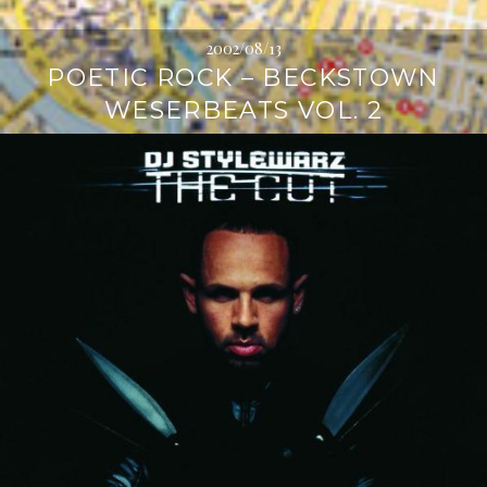
2002/08/13
POETIC ROCK – BECKSTOWN
WESERBEATS VOL. 2