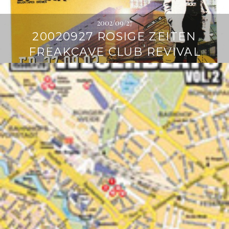
2002/09/27
20020927 ROSIGE ZEITEN
FREAKCAVE CLUB REVIVAL