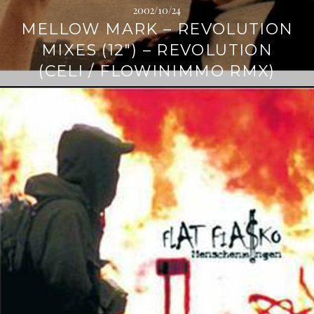
2002/10/24
MELLOW MARK – REVOLUTION
MIXES (12″) – REVOLUTION
(CELI / FLOWINIMMO RMX)