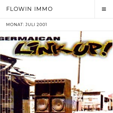
Springe
FLOWIN IMMO
zum
Seit
Inhalt
ums
MONAT:
JULI 2001