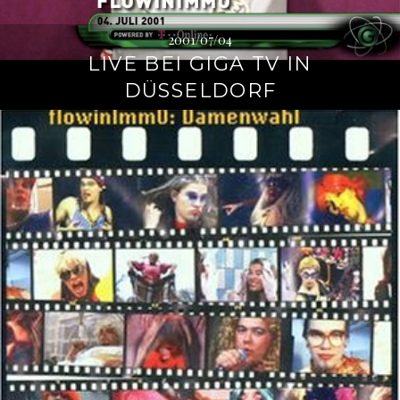
2001/07/04
LIVE BEI GIGA TV IN
DÜSSELDORF