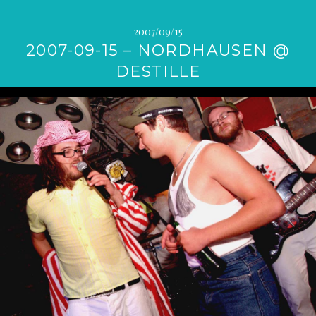
2007/09/15
2007-09-15 – NORDHAUSEN @
DESTILLE