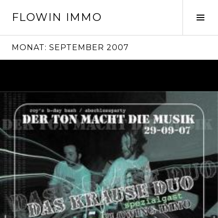
Springe
FLOWIN IMMO
zum
Seit
Inhalt
ums
MONAT:
SEPTEMBER 2007