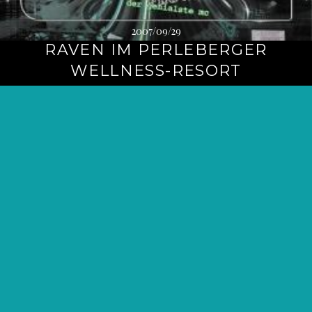
2007/09/29
RAVEN IM PERLEBERGER
WELLNESS-RESORT