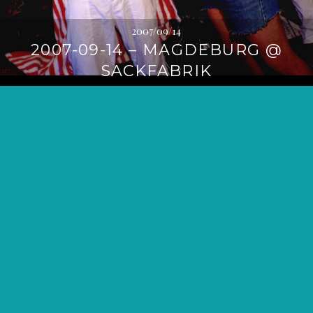
2007/09/14
2007-09-14 – MAGDEBURG @
SACKFABRIK