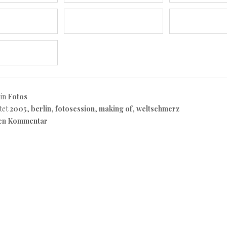
 in
Fotos
tet
2005
,
berlin
,
fotosession
,
making of
,
weltschmerz
nen Kommentar