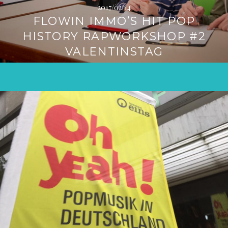
2017/02/14
FLOWIN IMMO’S HIT POP
HISTORY RAPWORKSHOP #2
VALENTINSTAG