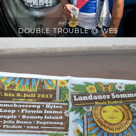
2017/07/23
DOUBLE TROUBLE @ WES