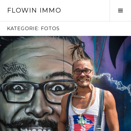
Springe
FLOWIN IMMO
zum
Seit
Inhalt
ums
KATEGORIE:
FOTOS