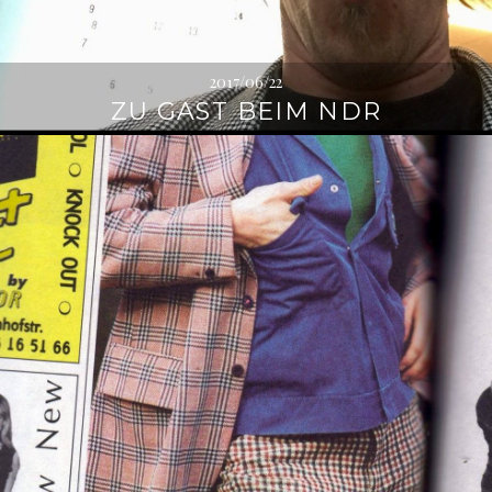
2017/06/22
ZU GAST BEIM NDR