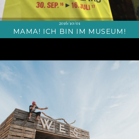
2016/10/01
MAMA! ICH BIN IM MUSEUM!