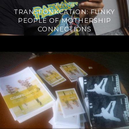
2016/07/22
TRANSFONKCATION: FUNKY
PEOPLE OF MOTHERSHIP
CONNECTIONS