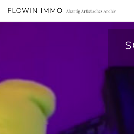
Springe
FLOWIN IMMO
zum
Abartig Artistisches Archiv
Inhalt
S