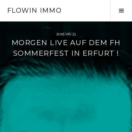
Springe
FLOWIN IMMO
zum
Seit
Inhalt
ums
2015/06/23
MORGEN LIVE AUF DEM FH
SOMMERFEST IN ERFURT !