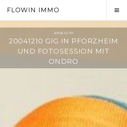
Springe
FLOWIN IMMO
zum
Seit
Inhalt
ums
2004/12/10
20041210 GIG IN PFORZHEIM
UND FOTOSESSION MIT
ONDRO