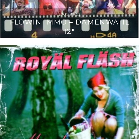
2001/07/02
FLOWIN IMMO – DAMENWAHL
12″