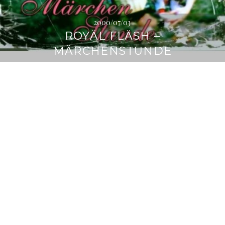
2000/07/03
ROYÄL FLÄSH –
MÄRCHENSTUNDE