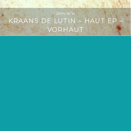
2001/11/12
KRAANS DE LUTIN – HAUT EP –
VORHAUT