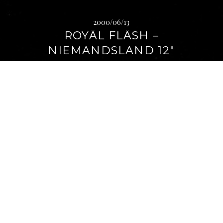
2000/06/13
ROYÄL FLÄSH –
NIEMANDSLAND 12″