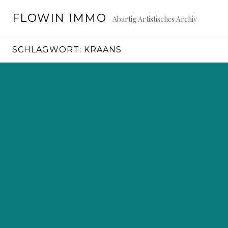
Springe
FLOWIN IMMO
zum
Abartig Artistisches Archiv
Inhalt
SCHLAGWORT:
KRAANS