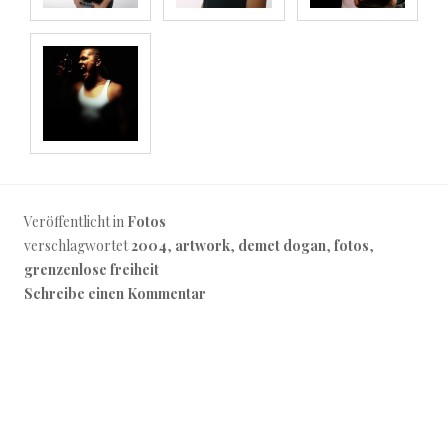
Veröffentlicht in
Fotos
verschlagwortet
2004
,
artwork
,
demet dogan
,
fotos
,
grenzenlose freiheit
Schreibe einen Kommentar