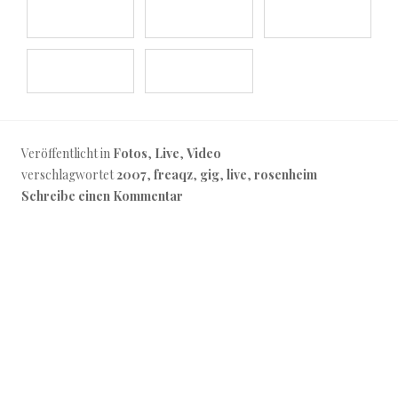
Veröffentlicht in
Fotos
,
Live
,
Video
verschlagwortet
2007
,
freaqz
,
gig
,
live
,
rosenheim
Schreibe einen Kommentar