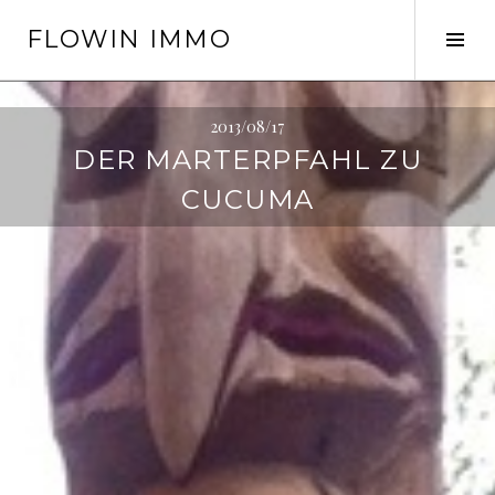
Springe
FLOWIN IMMO
zum
Seit
Inhalt
ums
2013/08/17
DER MARTERPFAHL ZU
CUCUMA