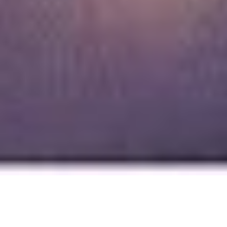
Die
Bremer