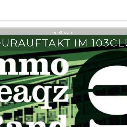
2008/05/01
URAUFTAKT IM 103C