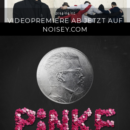
2014/04/02
VIDEOPREMIERE AB JETZT AUF
NOISEY.COM