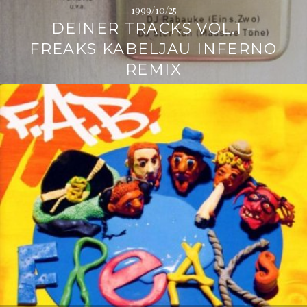
1999/10/25
DEINER TRACKS VOL.1 –
FREAKS KABELJAU INFERNO
REMIX