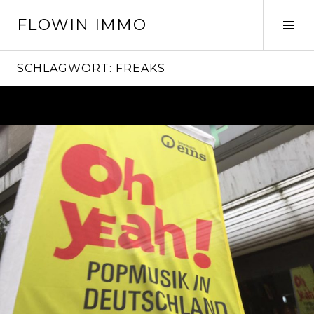
Springe
FLOWIN IMMO
zum
Seit
Inhalt
ums
SCHLAGWORT:
FREAKS