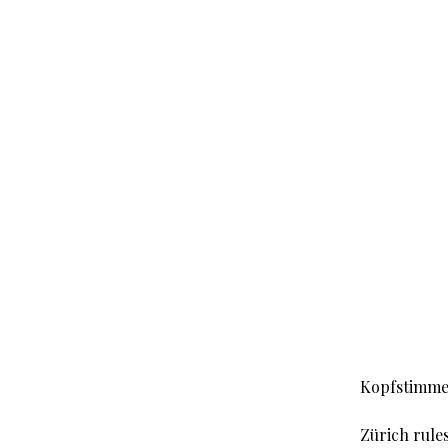
Kopfstimme
Zürich rule