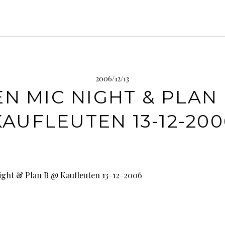
2006/12/13
N MIC NIGHT & PLAN
KAUFLEUTEN 13-12-200
ght & Plan B @ Kaufleuten 13-12-2006