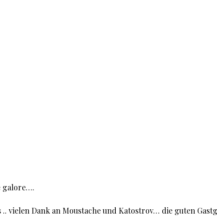
 galore….
s .. vielen Dank an Moustache und Katostrov… die guten Gas