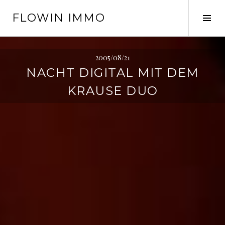
Springe
FLOWIN IMMO
zum
Seit
Inhalt
ums
2005/08/21
NACHT DIGITAL MIT DEM
KRAUSE DUO