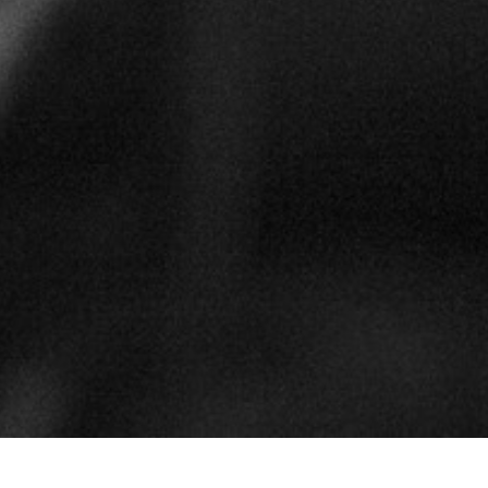
Im Mai 2015 nahm ich an der Veranstaltung „Das 1/4