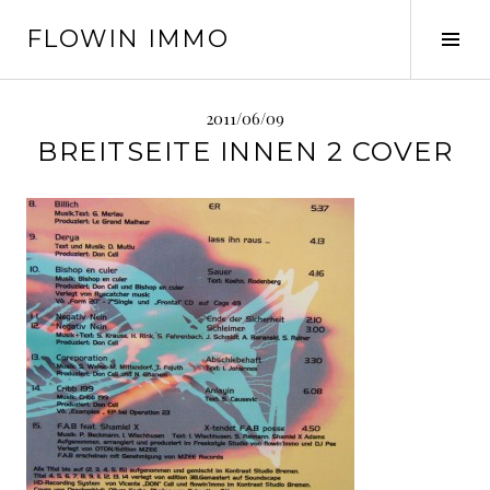
Springe
FLOWIN IMMO
zum
Seit
Inhalt
ums
2011/06/09
BREITSEITE INNEN 2 COVER