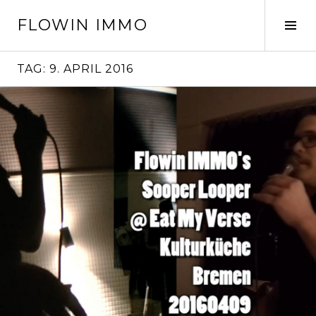
Springe
FLOWIN IMMO
zum
Seit
Inhalt
ums
TAG:
9. APRIL 2016