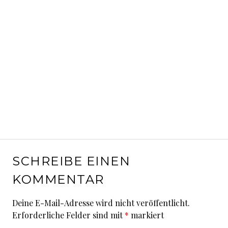
SCHREIBE EINEN
KOMMENTAR
Deine E-Mail-Adresse wird nicht veröffentlicht.
Erforderliche Felder sind mit
*
markiert