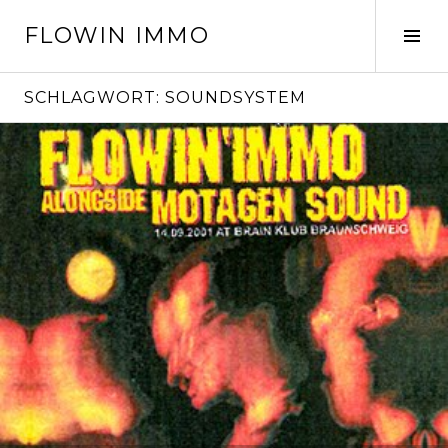
Springe
FLOWIN IMMO
zum
Seit
Inhalt
ums
SCHLAGWORT:
SOUNDSYSTEM