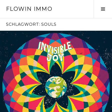
Springe
FLOWIN IMMO
zum
Seit
Inhalt
ums
SCHLAGWORT:
SOULS