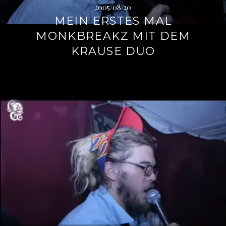
2005/08/20
MEIN ERSTES MAL
MONKBREAKZ MIT DEM
KRAUSE DUO