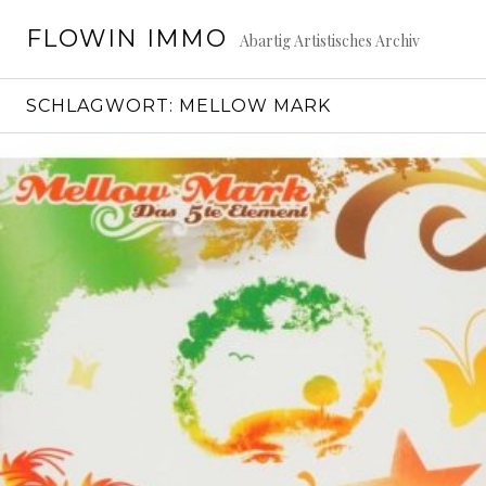
Springe
FLOWIN IMMO
zum
Abartig Artistisches Archiv
Inhalt
SCHLAGWORT:
MELLOW MARK