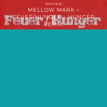
2002/04/29
MELLOW MARK –
FEUER/HUNGER – HUNGER
REMIX