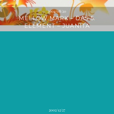
2004/08/20
MELLOW MARK – DAS 5.
ELEMENT – JUANITA
2002/12/27