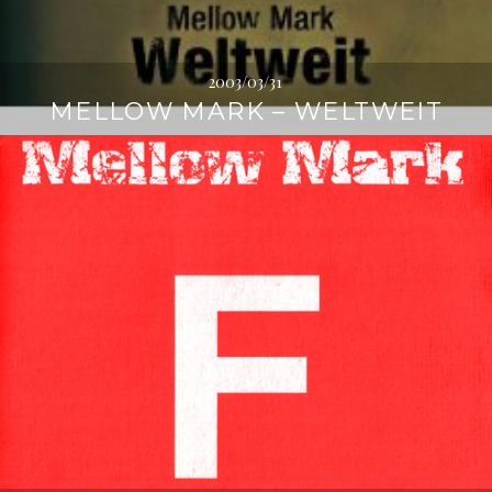
2003/03/31
MELLOW MARK – WELTWEIT