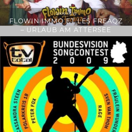
2009/02/13
FLOWIN IMMO ET LES FREAQZ
– URLAUB AM ATTERSEE