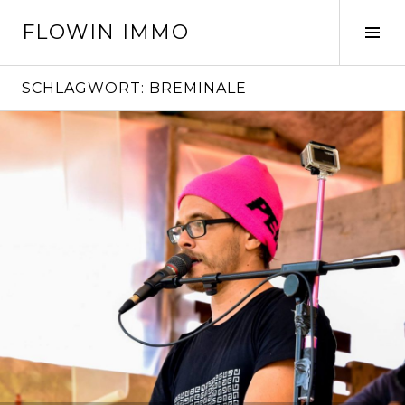
Springe
FLOWIN IMMO
zum
Seit
Inhalt
ums
SCHLAGWORT:
BREMINALE