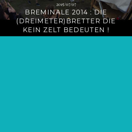
2015/07/07
BREMINALE 2014 : DIE
(DREIMETER)BRETTER DIE
KEIN ZELT BEDEUTEN !