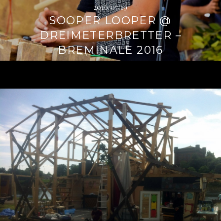
2016/07/19
SOOPER LOOPER @
DREIMETERBRETTER –
BREMINALE 2016