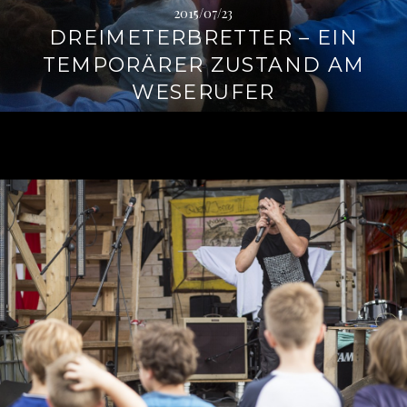
2015/07/23
DREIMETERBRETTER – EIN
TEMPORÄRER ZUSTAND AM
WESERUFER